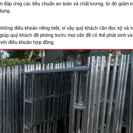
m đáp ứng các tiêu chuẩn an toàn và chất lượng, từ đó giảm n
 dụng.
những điều khoản riêng biệt, vì vậy quý khách cần đọc kỹ và 
 giúp quý khách đề phòng trước mọi vấn đề có thể phát sinh và
 với điều khoản hợp đồng.