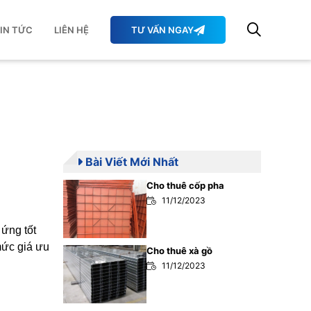
IN TỨC
LIÊN HỆ
TƯ VẤN NGAY
Bài Viết Mới Nhất
Cho thuê cốp pha
11/12/2023
ứng tốt
mức giá ưu
Cho thuê xà gồ
11/12/2023