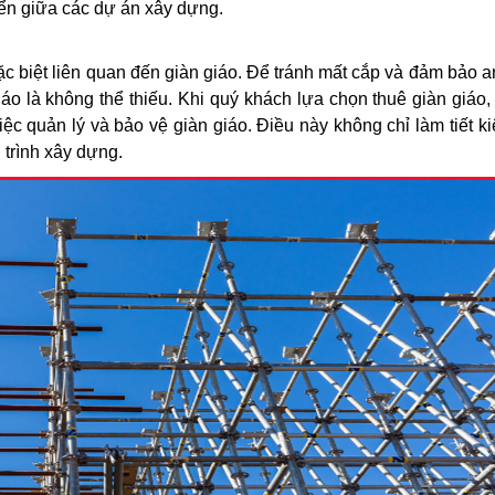
yển giữa các dự án xây dựng.
c biệt liên quan đến giàn giáo. Để tránh mất cắp và đảm bảo a
giáo là không thể thiếu. Khi quý khách lựa chọn thuê giàn giáo,
ệc quản lý và bảo vệ giàn giáo. Điều này không chỉ làm tiết ki
trình xây dựng.