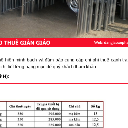
hể hiện minh bạch và đảm bảo cung cấp chi phí thuê cạnh tran
 chi tiết từng hạng mục để quý khách tham khảo:
ữ H):