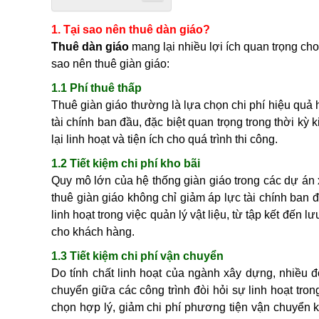
1. Tại sao nên thuê dàn giáo?
Thuê dàn giáo
mang lại nhiều lợi ích quan trọng cho
sao nên thuê giàn giáo:
1.1 Phí thuê thấp
Thuê giàn giáo thường là lựa chọn chi phí hiệu quả
tài chính ban đầu, đặc biệt quan trọng trong thời kỳ
lại linh hoạt và tiện ích cho quá trình thi công.
1.2 Tiết kiệm chi phí kho bãi
Quy mô lớn của hệ thống giàn giáo trong các dự án x
thuê giàn giáo không chỉ giảm áp lực tài chính ban 
linh hoạt trong việc quản lý vật liệu, từ tập kết đến 
cho khách hàng.
1.3 Tiết kiệm chi phí vận chuyển
Do tính chất linh hoạt của ngành xây dựng, nhiều 
chuyển giữa các công trình đòi hỏi sự linh hoạt trong
chọn hợp lý, giảm chi phí phương tiện vận chuyển k