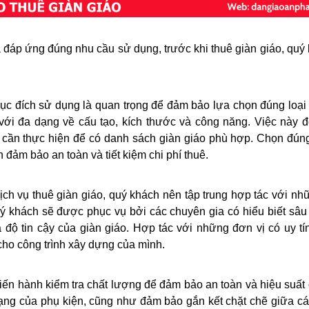
 đáp ứng đúng nhu cầu sử dụng, trước khi thuê giàn giáo, quý
mục đích sử dụng là quan trọng để đảm bảo lựa chọn đúng loại 
 với đa dạng về cấu tạo, kích thước và công năng. Việc này đ
ể cần thực hiện để có danh sách giàn giáo phù hợp. Chọn đúng
 đảm bảo an toàn và tiết kiệm chi phí thuê.
ịch vụ thuê giàn giáo, quý khách nên tập trung hợp tác với nh
uý khách sẽ được phục vụ bởi các chuyên gia có hiểu biết sâu
độ tin cậy của giàn giáo. Hợp tác với những đơn vị có uy tí
cho công trình xây dựng của mình.
tiến hành kiểm tra chất lượng để đảm bảo an toàn và hiệu suất 
trạng của phụ kiện, cũng như đảm bảo gắn kết chặt chẽ giữa c