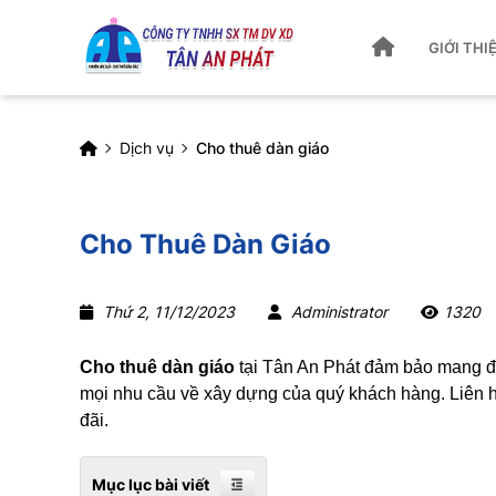
GIỚI THI
Dịch vụ
Cho thuê dàn giáo
Cho Thuê Dàn Giáo
Thứ 2, 11/12/2023
Administrator
1320
Cho thuê dàn giáo
tại Tân An Phát đảm bảo mang đ
mọi nhu cầu về xây dựng của quý khách hàng. Liên h
đãi.
Mục lục bài viết