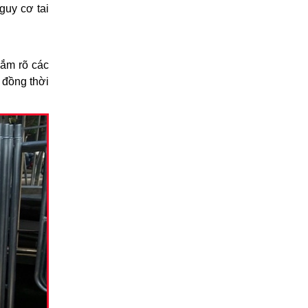
guy cơ tai
nắm rõ các
 đồng thời