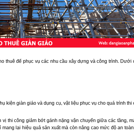
ho thuê để phục vụ các nhu cầu xây dựng và công trình. Dưới 
hụ kiện giàn giáo và dụng cụ, vật liệu phục vụ cho quá trình thi
 vị thi công giảm bớt gánh nặng vận chuyển giữa các tầng, m
hỉ mang lại hiệu quả sản xuất mà còn nâng cao mức độ an toàn