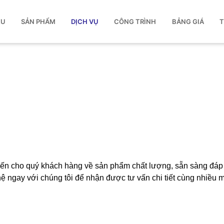
ỆU
SẢN PHẨM
DỊCH VỤ
CÔNG TRÌNH
BẢNG GIÁ
T
ến cho quý khách hàng về sản phẩm chất lượng, sẵn sàng đáp 
ệ ngay với chúng tôi để nhận được tư vấn chi tiết cùng nhiều 