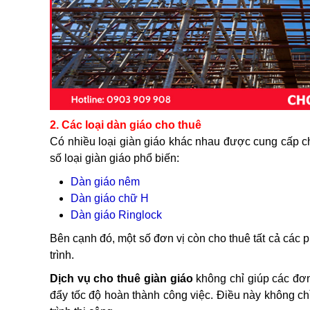
2. Các loại dàn giáo cho thuê
Có nhiều loại giàn giáo khác nhau được cung cấp c
số loại giàn giáo phổ biến:
Dàn giáo nêm
Dàn giáo chữ H
Dàn giáo Ringlock
Bên cạnh đó, một số đơn vị còn cho thuê tất cả các p
trình.
Dịch vụ cho thuê giàn giáo
không chỉ giúp các đơn
đẩy tốc độ hoàn thành công việc. Điều này không c