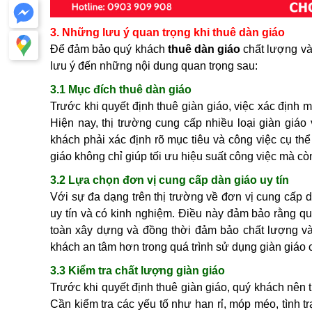
3. Những lưu ý quan trọng khi thuê dàn giáo
Để đảm bảo quý khách
thuê dàn giáo
chất lượng và
lưu ý đến những nội dung quan trọng sau:
3.1 Mục đích thuê dàn giáo
Trước khi quyết định thuê giàn giáo, việc xác định 
Hiện nay, thị trường cung cấp nhiều loại giàn giáo
khách phải xác định rõ mục tiêu và công việc cụ th
giáo không chỉ giúp tối ưu hiệu suất công việc mà còn
3.2 Lựa chọn đơn vị cung cấp dàn giáo uy tín
Với sự đa dạng trên thị trường về đơn vị cung cấp d
uy tín và có kinh nghiệm. Điều này đảm bảo rằng q
toàn xây dựng và đồng thời đảm bảo chất lượng và 
khách an tâm hơn trong quá trình sử dụng giàn giáo 
3.3 Kiểm tra chất lượng giàn giáo
Trước khi quyết định thuê giàn giáo, quý khách nên 
Cần kiểm tra các yếu tố như han rỉ, móp méo, tình 