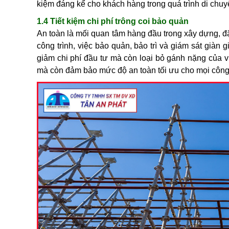
kiệm đáng kể cho khách hàng trong quá trình di chu
1.4 Tiết kiệm chi phí trông coi bảo quản
An toàn là mối quan tâm hàng đầu trong xây dựng, đặ
công trình, việc bảo quản, bảo trì và giám sát giàn 
giảm chi phí đầu tư mà còn loại bỏ gánh nặng của vi
mà còn đảm bảo mức độ an toàn tối ưu cho mọi công 