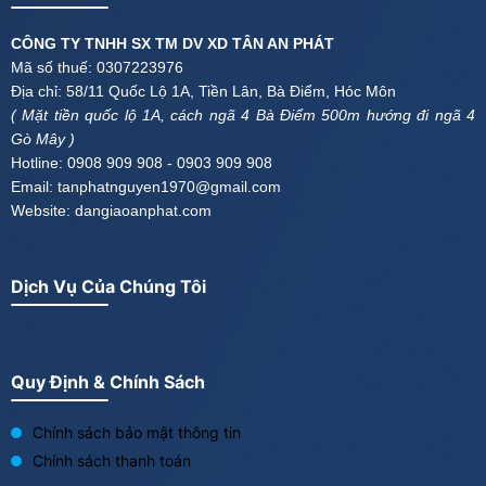
CÔNG TY TNHH SX TM DV XD TÂN AN PHÁT
Mã số thuế: 0307223976
Địa chỉ: 58/11 Quốc Lộ 1A, Tiền Lân, Bà Điểm, Hóc Môn
( Mặt tiền quốc lộ 1A, cách ngã 4 Bà Điểm 500m hướng đi ngã 4
Gò Mây )
Hotline: 0908 909 908 - 0903 909 908
Email: tanphatnguyen1970@gmail.com
Website: dangiaoanphat.com
Dịch Vụ Của Chúng Tôi
Quy Định & Chính Sách
Chính sách bảo mật thông tin
Chính sách thanh toán