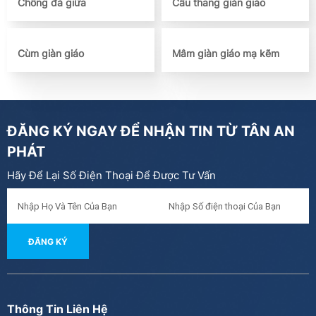
Chống đà giữa
Cầu thang giàn giáo
Cùm giàn giáo
Mâm giàn giáo mạ kẽm
ĐĂNG KÝ NGAY ĐỂ NHẬN TIN TỪ
TÂN AN
PHÁT
Hãy Để Lại Số Điện Thoại Để Được Tư Vấn
ĐĂNG KÝ
Thông Tin Liên Hệ