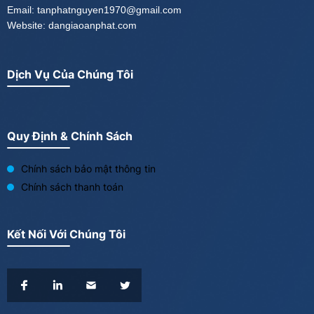
Email: tanphatnguyen1970@gmail.com
Website: dangiaoanphat.com
Dịch Vụ Của Chúng Tôi
Quy Định & Chính Sách
Chính sách bảo mật thông tin
Chính sách thanh toán
Kết Nối Với Chúng Tôi