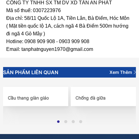
CÔNG TY TNHH SX TM DV XD TÂN AN PHÁT
Mã số thuế: 0307223976
Địa chỉ: 58/11 Quốc Lộ 1A, Tiền Lân, Bà Điểm, Hóc Môn
( Mặt tiền quốc lộ 1A, cách ngã 4 Bà Điểm 500m hướng
đi ngã 4 Gò Mây )
Hotline: 0908 909 908 - 0903 909 908
Email: tanphatnguyen1970@gmail.com
SẢN PHẨM LIÊN QUAN
Xem Thêm
Cầu thang giàn giáo
Chống đà giữa