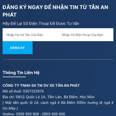
ĐĂNG KÝ NGAY ĐỂ NHẬN TIN TỪ
TÂN AN
PHÁT
Hãy Để Lại Số Điện Thoại Để Được Tư Vấn
ĐĂNG KÝ
Thông Tin Liên Hệ
CÔNG TY TNHH SX TM DV XD TÂN AN PHÁT
Mã số thuế: 0307223976
Địa chỉ: 58/11 Quốc Lộ 1A, Tiền Lân, Bà Điểm, Hóc Môn
( Mặt tiền quốc lộ 1A, cách ngã 4 Bà Điểm 500m hướng đi ngã 4
Gò Mây )
Hotline: 0908 909 908 - 0903 909 908