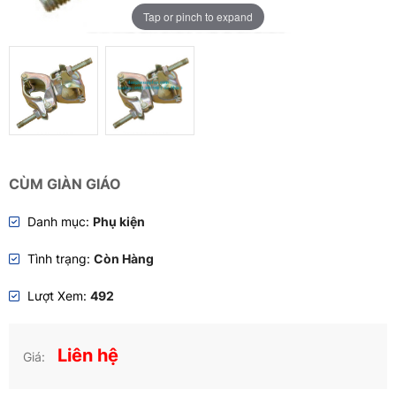
Tap or pinch to expand
CÙM GIÀN GIÁO
Danh mục:
Phụ kiện
Tình trạng:
Còn Hàng
Lượt Xem:
492
Liên hệ
Giá: